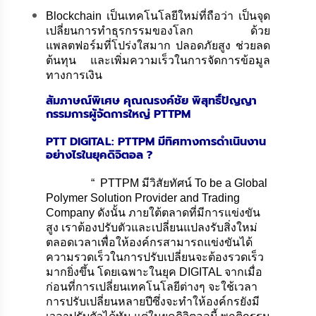
Blockchain เป็นเทคโนโลยีใหม่ที่ถือว่า เป็นจุด
เปลี่ยนการทำธุรกรรมของโลก ด้วย
แพลตฟอร์มที่โปร่งใสมาก ปลอดภัยสูง ช่วยลด
ต้นทุน และเพิ่มความเร็วในการจัดการข้อมูล
ทางการเงิน
สัมภาษณ์พิเศษ คุณณรงค์ชัย พิสุทธิ์ปัญญา
กรรมการผู้จัดการใหญ่
PTTPM
PTT DIGITAL: PTTPM มีทิศทางการดำเนินงาน
อย่างไรในยุคดิจิตอล ?
“ PTTPM มีวิสัยทัศน์ To be a Global
Polymer Solution Provider and Trading
Company ดังนั้น ภายใต้ตลาดที่มีการแข่งขัน
สูง เราต้องปรับตัวและเปลี่ยนแปลงรับสิ่งใหม่
ตลอดเวลาเพื่อให้องค์กรสามารถแข่งขันได้
ความรวดเร็วในการปรับเปลี่ยนจะต้องรวดเร็ว
มากยิ่งขึ้น โดยเฉพาะในยุค DIGITAL จากเมื่อ
ก่อนที่การเปลี่ยนเทคโนโลยีต่างๆ จะใช้เวลา
การปรับเปลี่ยนหลายปีซึ่งจะทำให้องค์กรยังมี