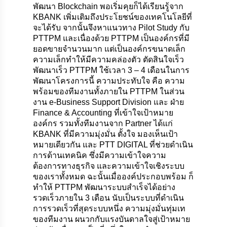
พัฒนา Blockchain พอเริ่มคุยก็ได้เรียนรู้จาก
KBANK เพิ่มเติมถึงประโยชน์ของเทคโนโลยีที่
จะได้รับ จากนั้นจึงหาแนวทาง Pilot Study กับ
PTTPM และเนื่องด้วย PTTPM เป็นองค์กรที่มี
ยอดขายจำนวนมาก แต่เป็นองค์กรขนาดเล็ก
ความเล็กทำให้มีความคล่องตัว ตัดสินใจเร็ว
พัฒนาเร็ว PTTPM ใช้เวลา 3 – 4 เดือนในการ
พัฒนาโครงการนี้ ความประทับใจ คือ ความ
พร้อมของทีมงานทั้งภายใน PTTPM ในส่วน
งาน e-Business Support Division และ ฝ่าย
Finance & Accounting ที่เข้าใจเป้าหมาย
องค์กร รวมทั้งทีมงานจาก Partner ได้แก่
KBANK ที่มีความมุ่งมั่น ตั้งใจ มองเห็นเป้า
หมายเดียวกัน และ PTT DIGITAL ที่ช่วยดำเนิน
การด้านเทคนิค ซึ่งมีความเข้าใจความ
ต้องการทางธุรกิจ และความเข้าใจเชิงระบบ
ของเราทั้งหมด ฉะนั้นเมื่อองค์ประกอบพร้อม ก็
ทำให้ PTTPM พัฒนาระบบสำเร็จได้อย่าง
รวดเร็วภายใน 3 เดือน นับเป็นระบบที่ดำเนิน
การรวดเร็วที่สุดระบบหนึ่ง ความมุ่งมั่นทุ่มเท
ของทีมงาน ผนวกกับแรงบันดาลใจสู่เป้าหมาย