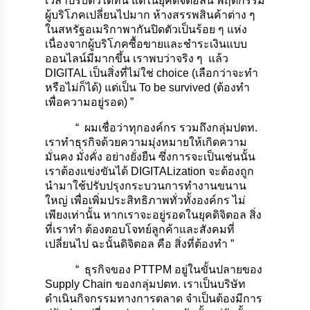
เวลาปรับตัวได้ทัน แต่ในยุคดิจิตอลนี้ พฤติกรรม
ผู้บริโภคเปลี่ยนไปมาก ห้างสรรพสินค้าต่าง ๆ
ในสหรัฐอเมริกาพากันปิดตัวเป็นร้อย ๆ แห่ง
เนื่องจากผู้บริโภคซื้อขายและชำระเงินแบบ
ออนไลน์มีมากขึ้น เราพบว่าจริง ๆ แล้ว
DIGITAL เป็นสิ่งที่ไม่ใช่ choice (เลือกว่าจะทำ
หรือไม่ก็ได้) แต่เป็น To be survived (ต้องทำ
เพื่อความอยู่รอด) ”
“ ผมเชื่อว่าทุกองค์กร รวมถึงกลุ่มปตท.
เราทำธุรกิจด้วยความมุ่งหมายให้เกิดความ
มั่นคง มั่งคั่ง อย่างยั่งยืน ซึ่งการจะเป็นเช่นนั้น
เราต้องแข่งขันได้ DIGITALization จะต้องถูก
นำมาใช้ปรับปรุงกระบวนการทำงานขนาน
ใหญ่ เพื่อเพิ่มประสิทธิภาพทั่วทั้งองค์กร ไม่
เพียงเท่านั้น หากเราจะอยู่รอดในยุคดิจิตอล สิ่ง
ที่เราทำ ต้องตอบโจทย์ลูกค้าและสังคมที่
เปลี่ยนไป ฉะนั้นดิจิตอล คือ สิ่งที่ต้องทำ ”
“ ธุรกิจของ PTTPM อยู่ในขั้นปลายของ
Supply Chain ของกลุ่มปตท. เราเป็นบริษัท
ดำเนินกิจกรรมทางการตลาด จำเป็นต้องมีการ