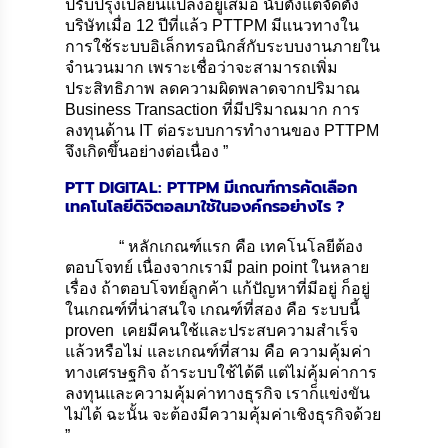
ปรับปรุงเปลี่ยนแปลงอยู่เสมอ นับตั้งแต่จัดตั้ง
บริษัทเมื่อ 12 ปีที่แล้ว PTTPM มีแนวทางใน
การใช้ระบบอิเล็กทรอนิกส์กับระบบงานภายใน
จำนวนมาก เพราะเชื่อว่าจะสามารถเพิ่ม
ประสิทธิภาพ ลดความผิดพลาดจากปริมาณ
Business Transaction ที่มีปริมาณมาก การ
ลงทุนด้าน IT ต่อระบบการทำงานของ PTTPM
จึงเกิดขึ้นอย่างต่อเนื่อง ”
PTT DIGITAL: PTTPM มีเกณฑ์การคัดเลือก
เทคโนโลยีดิจิตอลมาใช้ในองค์กรอย่างไร ?
“ หลักเกณฑ์แรก คือ เทคโนโลยีต้อง
ตอบโจทย์ เนื่องจากเรามี pain point ในหลาย
เรื่อง ถ้าตอบโจทย์ลูกค้า แก้ปัญหาที่มีอยู่ ก็อยู่
ในเกณฑ์ที่น่าสนใจ เกณฑ์ที่สอง คือ ระบบนี้
proven เคยมีคนใช้และประสบความสำเร็จ
แล้วหรือไม่ และเกณฑ์ที่สาม คือ ความคุ้มค่า
ทางเศรษฐกิจ ถ้าระบบใช้ได้ดี แต่ไม่คุ้มค่าการ
ลงทุนและความคุ้มค่าทางธุรกิจ เราก็แข่งขัน
ไม่ได้ ฉะนั้น จะต้องมีความคุ้มค่าเชิงธุรกิจด้วย
”