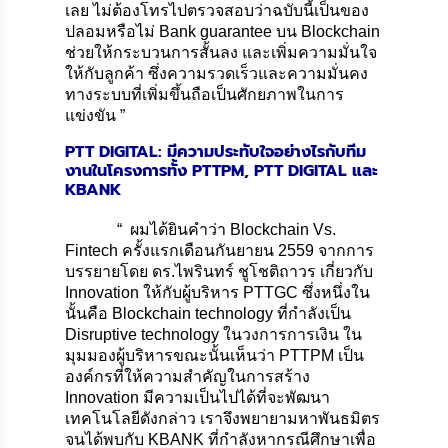
เลย ไม่ต้องโทรไปตรวจสอบว่าฉบับนี้เป็นของ
ปลอมหรือไม่ Bank guarantee บน Blockchain
ช่วยให้กระบวนการสั้นลง และเพิ่มความมั่นใจ
ให้กับลูกค้า ซึ่งความรวดเร็วและความมั่นคง
ทางระบบที่เพิ่มขึ้นถือเป็นศักยภาพในการ
แข่งขัน ”
PTT DIGITAL: มีความประทับใจอย่างไรกับทีม
งานในโครงการทั้ง PTTPM, PTT DIGITAL และ
KBANK
“ ผมได้ยินคำว่า Blockchain Vs.
Fintech ครั้งแรกเดือนกันยายน 2559 จากการ
บรรยายโดย ดร.ไพรินทร์ ชูโชติถาวร เกี่ยวกับ
Innovation ให้กับผู้บริหาร PTTGC ซึ่งหนึ่งใน
นั้นคือ Blockchain technology ที่กำลังเป็น
Disruptive technology ในวงการการเงิน ใน
มุมมองผู้บริหารขณะนั้นเห็นว่า PTTPM เป็น
องค์กรที่ให้ความสำคัญในการสร้าง
Innovation มีความเป็นไปได้ที่จะพัฒนา
เทคโนโลยีดังกล่าว เราจึงพยายามหาพันธมิตร
จนได้พบกับ KBANK ที่กำลังหากรณีศึกษาเพื่อ