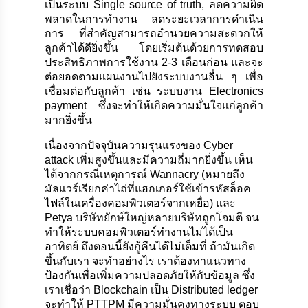
เป็นระบบ Single source of truth, ลดความผิด
พลาดในการทำงาน ลดระยะเวลาการดำเนิน
การ ที่สำคัญสามารถอำนวยความสะดวกให้
ลูกค้าได้ดียิ่งขึ้น โดยเริ่มต้นด้วยการทดสอบ
ประสิทธิภาพการใช้งาน 2-3 เดือนก่อน และจะ
ต่อยอดตามแผนงานไปยังระบบงานอื่น ๆ เพื่อ
เชื่อมต่อกับลูกค้า เช่น ระบบงาน Electronics
payment ซึ่งจะทำให้เกิดความมั่นใจแก่ลูกค้า
มากยิ่งขึ้น
เนื่องจากปัจจุบันความรุนแรงของ Cyber
attack เพิ่มสูงขึ้นและมีความถี่มากยิ่งขึ้น เห็น
ได้จากกรณีเหตุการณ์ Wannacry (หมายถึง
มัลแวร์เรียกค่าไถ่ที่แฮกเกอร์ใช้เข้ารหัสล็อค
ไฟล์ในเครื่องคอมพิวเตอร์จากเหยื่อ) และ
Petya บริษัทยักษ์ใหญ่หลายบริษัทถูกโจมตี จน
ทำให้ระบบคอมพิวเตอร์ทำงานไม่ได้เป็น
อาทิตย์ ถึงตอนนี้ยังกู้คืนได้ไม่เต็มที่ ถ้ามันเกิด
ขึ้นกับเรา จะทำอย่างไร เราต้องหาแนวทาง
ป้องกันเพื่อเพิ่มความปลอดภัยให้กับข้อมูล ซึ่ง
เราเชื่อว่า Blockchain เป็น Distributed ledger
จะทำให้ PTTPM มีความมั่นคงทางระบบ ตอบ