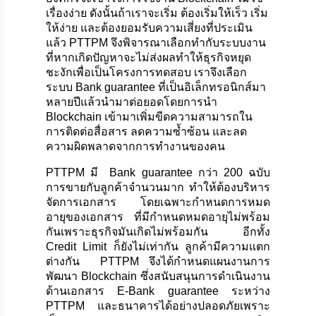
เรื่องง่าย ดังนั้นถ้าเราจะเริ่ม ต้องเริ่มให้เร็ว เริ่ม
ให้ง่าย และต้องยอมรับความเสี่ยงที่ประเมิน
แล้ว PTTPM จึงพิจารณาเลือกทำกับระบบงาน
ที่หากเกิดปัญหาจะไม่ส่งผลทำให้ธุรกิจหยุด
ชะงักเพื่อเป็นโครงการทดสอบ เราจึงเลือก
ระบบ Bank guarantee ที่เป็นอิเล็กทรอนิกส์มา
หลายปีแล้วนำมาต่อยอดโดยการนำ
Blockchain เข้ามาเพิ่มขีดความสามารถใน
การติดต่อสื่อสาร ลดความซ้ำซ้อน และลด
ความผิดพลาดจากการทำงานของคน
PTTPM มี Bank guarantee กว่า 200 ฉบับ
การขายกับลูกค้าจำนวนมาก ทำให้ต้องบริหาร
จัดการเอกสาร โดยเฉพาะกำหนดการหมด
อายุของเอกสาร ที่มีกำหนดหมดอายุไม่พร้อม
กันเพราะธุรกิจมันเกิดไม่พร้อมกัน อีกทั้ง
Credit Limit ก็ยังไม่เท่ากัน ลูกค้ามีความแตก
ต่างกัน PTTPM จึงได้กำหนดแผนงานการ
พัฒนา Blockchain ซึ่งสนับสนุนการดำเนินงาน
ด้านเอกสาร E-Bank guarantee ระหว่าง
PTTPM และธนาคารได้อย่างปลอดภัยเพราะ