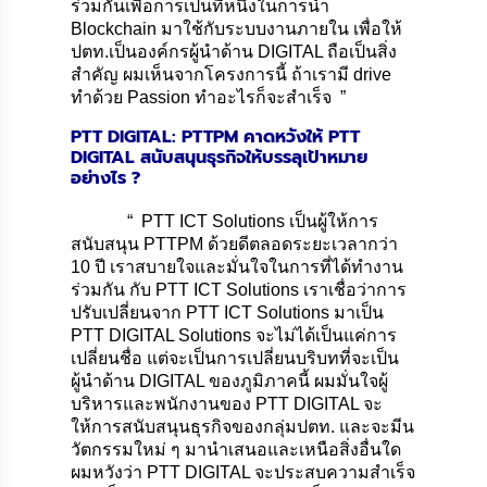
ร่วมกันเพื่อการเป็นที่หนึ่งในการนำ
Blockchain มาใช้กับระบบงานภายใน เพื่อให้
ปตท.เป็นองค์กรผู้นำด้าน DIGITAL ถือเป็นสิ่ง
สำคัญ ผมเห็นจากโครงการนี้ ถ้าเรามี drive
ทำด้วย Passion ทำอะไรก็จะสำเร็จ ”
PTT DIGITAL: PTTPM คาดหวังให้
PTT
DIGITAL
สนับสนุนธุรกิจให้บรรลุเป้าหมาย
อย่างไร
?
“ PTT ICT Solutions เป็นผู้ให้การ
สนับสนุน PTTPM ด้วยดีตลอดระยะเวลากว่า
10 ปี เราสบายใจและมั่นใจในการที่ได้ทำงาน
ร่วมกัน กับ PTT ICT Solutions เราเชื่อว่าการ
ปรับเปลี่ยนจาก PTT ICT Solutions มาเป็น
PTT DIGITAL Solutions จะไม่ได้เป็นแค่การ
เปลี่ยนชื่อ แต่จะเป็นการเปลี่ยนบริบทที่จะเป็น
ผู้นำด้าน DIGITAL ของภูมิภาคนี้ ผมมั่นใจผู้
บริหารและพนักงานของ PTT DIGITAL จะ
ให้การสนับสนุนธุรกิจของกลุ่มปตท. และจะมีน
วัตกรรมใหม่ ๆ มานำเสนอและเหนือสิ่งอื่นใด
ผมหวังว่า PTT DIGITAL จะประสบความสำเร็จ